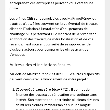
entreprenez, ces entreprises peuvent vous verser une
prime.
Les primes CEE sont cumulables avec MaPrimeRénov’ et
d’autres aides. Elles couvrent un large éventail de travaux,
allant de l’isolation à l’installation d’équipements de
chauffage plus performants. Le montant de la prime varie
en fonction des travaux, de votre localisation et de vos
revenus. Il est souvent conseillé de se rapprocher de
plusieurs acteurs pour comparer les offres avant de
s’engager.
Autres aides et incitations fiscales
Au-delà de MaPrimeRénov’ et des CEE, d’autres dispositifs
peuvent compléter le financement de votre projet :
L’éco-prêt à taux zéro (éco-PTZ)
: Il permet de
financer des travaux de rénovation énergétique sans
intérêt. Son montant peut atteindre plusieurs dizaines
de milliers d’euros, remboursables sur une longue
durée. Il est accessible sans condition de ressources