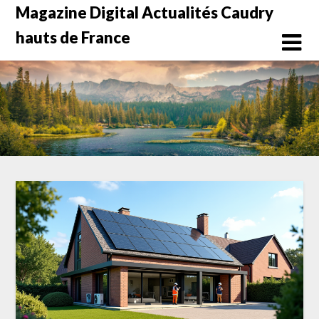
Skip
Magazine Digital Actualités Caudry
to
hauts de France
content