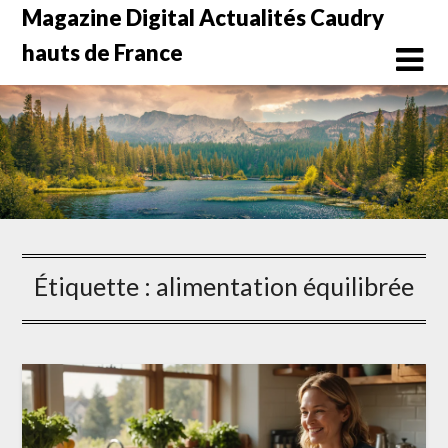
Skip
Magazine Digital Actualités Caudry
to
hauts de France
content
Étiquette :
alimentation équilibrée