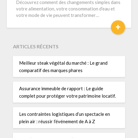
Découvrez comment des changements simples dans
votre alimentation, votre consommation d’eau et
votre mode de vie peuvent transformer…
+
ARTICLES RÉCENTS
Meilleur steak végétal du marché : Le grand
comparatif des marques phares
Assurance immeuble de rapport : Le guide
complet pour protéger votre patrimoine locatif.
Les contraintes logistiques d’un spectacle en
plein air : réussir l’événement de A à Z