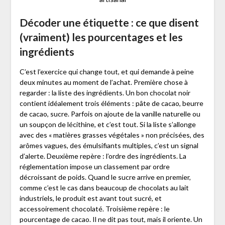
Décoder une étiquette : ce que disent
(vraiment) les pourcentages et les
ingrédients
C’est l’exercice qui change tout, et qui demande à peine
deux minutes au moment de l’achat. Première chose à
regarder : la liste des ingrédients. Un bon chocolat noir
contient idéalement trois éléments : pâte de cacao, beurre
de cacao, sucre. Parfois on ajoute de la vanille naturelle ou
un soupçon de lécithine, et c’est tout. Si la liste s’allonge
avec des « matières grasses végétales » non précisées, des
arômes vagues, des émulsifiants multiples, c’est un signal
d’alerte. Deuxième repère : l’ordre des ingrédients. La
réglementation impose un classement par ordre
décroissant de poids. Quand le sucre arrive en premier,
comme c’est le cas dans beaucoup de chocolats au lait
industriels, le produit est avant tout sucré, et
accessoirement chocolaté. Troisième repère : le
pourcentage de cacao. Il ne dit pas tout, mais il oriente. Un