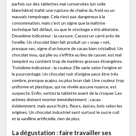
parfois sur des tablettes mal conservées (un voile
blanchâtre) trahit une rupture de chaîne du froid ou un
mauvais tempérage. Cela n’est pas dangereux à la
consommation, mais c’est un signe que la maîtrise
technique fait défaut, ou que le stockage a été aléatoire.
Deuxième indicateur : la cassure. Cassez un carré près de
l’oreille. Un chocolat bien fait produit un « snap » net,
presque sec, signe d’un beurre de cacao bien cristallisé. Un
chocolat mou, qui plie ou s’effrite au lieu de casser, est mal
tempéré ou contient trop de matières grasses étrangères.
Troisième indicateur : la couleur. Elle varie selon l’origine et
le pourcentage. Un chocolat noir d’origine peut être très
sombre, presque acajou, ou plus brun clair. Une couleur trop
uniforme et plastique, qui ne révèle aucune nuance, est
suspecte. Enfin, sentez la tablette avant de la croquer. Les
arômes doivent monter immédiatement : cacao
évidemment, mais aussi fruits, fleurs, épices, bois selon les
origines. Un chocolat industriel sent surtout le sucre cuit
et la vanilline artificielle, rien de plus.
La dégustation : faire travailler ses