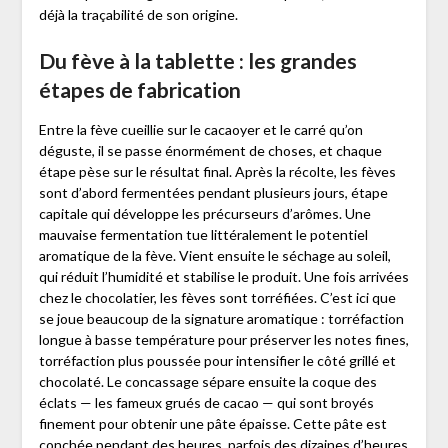
déjà la traçabilité de son origine.
Du fève à la tablette : les grandes
étapes de fabrication
Entre la fève cueillie sur le cacaoyer et le carré qu’on
déguste, il se passe énormément de choses, et chaque
étape pèse sur le résultat final. Après la récolte, les fèves
sont d’abord fermentées pendant plusieurs jours, étape
capitale qui développe les précurseurs d’arômes. Une
mauvaise fermentation tue littéralement le potentiel
aromatique de la fève. Vient ensuite le séchage au soleil,
qui réduit l’humidité et stabilise le produit. Une fois arrivées
chez le chocolatier, les fèves sont torréfiées. C’est ici que
se joue beaucoup de la signature aromatique : torréfaction
longue à basse température pour préserver les notes fines,
torréfaction plus poussée pour intensifier le côté grillé et
chocolaté. Le concassage sépare ensuite la coque des
éclats — les fameux grués de cacao — qui sont broyés
finement pour obtenir une pâte épaisse. Cette pâte est
conchée pendant des heures, parfois des dizaines d’heures