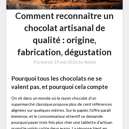
Comment reconnaître un
chocolat artisanal de
qualité : origine,
fabrication, dégustation
Posted on
19 mai 2026
by
Amine
Pourquoi tous les chocolats ne se
valent pas, et pourquoi cela compte
On vit dans un monde où le rayon chocolat d’un
supermarché classique propose plus de cent références
alignées sur quelques mètres. Sur le papier, l’offre paraît
immense, et le consommateur attentif se demande
pourquoi payer trois fois plus cher une tablette d’artisan
quand le voisin coûte deux euros. La réponse tient en