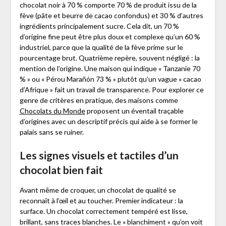
chocolat noir à 70 % comporte 70 % de produit issu de la
fève (pâte et beurre de cacao confondus) et 30 % d’autres
ingrédients principalement sucre. Cela dit, un 70 %
d’origine fine peut être plus doux et complexe qu’un 60 %
industriel, parce que la qualité de la fève prime sur le
pourcentage brut. Quatrième repère, souvent négligé : la
mention de l’origine. Une maison qui indique « Tanzanie 70
% » ou « Pérou Marañón 73 % » plutôt qu’un vague « cacao
d’Afrique » fait un travail de transparence. Pour explorer ce
genre de critères en pratique, des maisons comme
Chocolats du Monde
proposent un éventail traçable
d’origines avec un descriptif précis qui aide à se former le
palais sans se ruiner.
Les signes visuels et tactiles d’un
chocolat bien fait
Avant même de croquer, un chocolat de qualité se
reconnaît à l’œil et au toucher. Premier indicateur : la
surface. Un chocolat correctement tempéré est lisse,
brillant, sans traces blanches. Le « blanchiment » qu’on voit