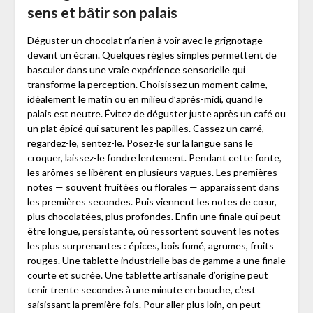
sens et bâtir son palais
Déguster un chocolat n’a rien à voir avec le grignotage
devant un écran. Quelques règles simples permettent de
basculer dans une vraie expérience sensorielle qui
transforme la perception. Choisissez un moment calme,
idéalement le matin ou en milieu d’après-midi, quand le
palais est neutre. Évitez de déguster juste après un café ou
un plat épicé qui saturent les papilles. Cassez un carré,
regardez-le, sentez-le. Posez-le sur la langue sans le
croquer, laissez-le fondre lentement. Pendant cette fonte,
les arômes se libèrent en plusieurs vagues. Les premières
notes — souvent fruitées ou florales — apparaissent dans
les premières secondes. Puis viennent les notes de cœur,
plus chocolatées, plus profondes. Enfin une finale qui peut
être longue, persistante, où ressortent souvent les notes
les plus surprenantes : épices, bois fumé, agrumes, fruits
rouges. Une tablette industrielle bas de gamme a une finale
courte et sucrée. Une tablette artisanale d’origine peut
tenir trente secondes à une minute en bouche, c’est
saisissant la première fois. Pour aller plus loin, on peut