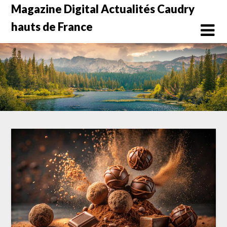
Skip
Magazine Digital Actualités Caudry
to
hauts de France
content