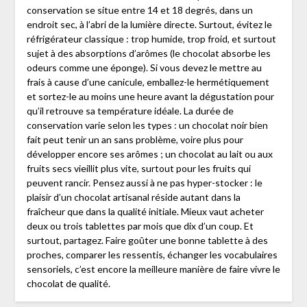
conservation se situe entre 14 et 18 degrés, dans un
endroit sec, à l’abri de la lumière directe. Surtout, évitez le
réfrigérateur classique : trop humide, trop froid, et surtout
sujet à des absorptions d’arômes (le chocolat absorbe les
odeurs comme une éponge). Si vous devez le mettre au
frais à cause d’une canicule, emballez-le hermétiquement
et sortez-le au moins une heure avant la dégustation pour
qu’il retrouve sa température idéale. La durée de
conservation varie selon les types : un chocolat noir bien
fait peut tenir un an sans problème, voire plus pour
développer encore ses arômes ; un chocolat au lait ou aux
fruits secs vieillit plus vite, surtout pour les fruits qui
peuvent rancir. Pensez aussi à ne pas hyper-stocker : le
plaisir d’un chocolat artisanal réside autant dans la
fraîcheur que dans la qualité initiale. Mieux vaut acheter
deux ou trois tablettes par mois que dix d’un coup. Et
surtout, partagez. Faire goûter une bonne tablette à des
proches, comparer les ressentis, échanger les vocabulaires
sensoriels, c’est encore la meilleure manière de faire vivre le
chocolat de qualité.