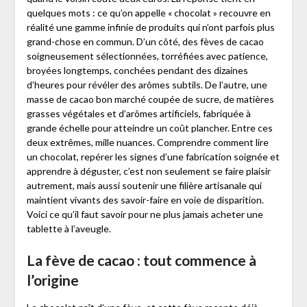
quelques mots : ce qu’on appelle « chocolat » recouvre en
réalité une gamme infinie de produits qui n’ont parfois plus
grand-chose en commun. D’un côté, des fèves de cacao
soigneusement sélectionnées, torréfiées avec patience,
broyées longtemps, conchées pendant des dizaines
d’heures pour révéler des arômes subtils. De l’autre, une
masse de cacao bon marché coupée de sucre, de matières
grasses végétales et d’arômes artificiels, fabriquée à
grande échelle pour atteindre un coût plancher. Entre ces
deux extrêmes, mille nuances. Comprendre comment lire
un chocolat, repérer les signes d’une fabrication soignée et
apprendre à déguster, c’est non seulement se faire plaisir
autrement, mais aussi soutenir une filière artisanale qui
maintient vivants des savoir-faire en voie de disparition.
Voici ce qu’il faut savoir pour ne plus jamais acheter une
tablette à l’aveugle.
La fève de cacao : tout commence à
l’origine