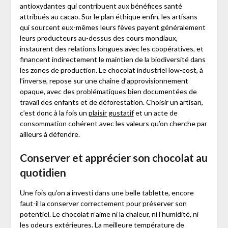
antioxydantes qui contribuent aux bénéfices santé
attribués au cacao. Sur le plan éthique enfin, les artisans
qui sourcent eux-mêmes leurs fèves payent généralement
leurs producteurs au-dessus des cours mondiaux,
instaurent des relations longues avec les coopératives, et
financent indirectement le maintien de la biodiversité dans
les zones de production. Le chocolat industriel low-cost, à
l’inverse, repose sur une chaîne d’approvisionnement
opaque, avec des problématiques bien documentées de
travail des enfants et de déforestation. Choisir un artisan,
c’est donc à la fois un
plaisir gustatif
et un acte de
consommation cohérent avec les valeurs qu’on cherche par
ailleurs à défendre.
Conserver et apprécier son chocolat au
quotidien
Une fois qu’on a investi dans une belle tablette, encore
faut-il la conserver correctement pour préserver son
potentiel. Le chocolat n’aime ni la chaleur, ni l’humidité, ni
les odeurs extérieures. La meilleure température de