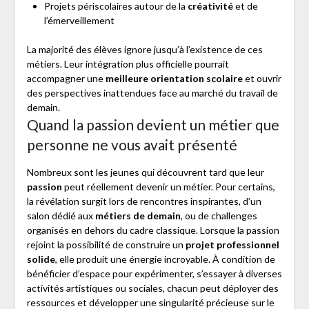
Projets périscolaires autour de la
créativité
et de
l’émerveillement
La majorité des élèves ignore jusqu’à l’existence de ces
métiers. Leur intégration plus officielle pourrait
accompagner une
meilleure orientation scolaire
et ouvrir
des perspectives inattendues face au marché du travail de
demain.
Quand la passion devient un métier que
personne ne vous avait présenté
Nombreux sont les jeunes qui découvrent tard que leur
passion
peut réellement devenir un métier. Pour certains,
la révélation surgit lors de rencontres inspirantes, d’un
salon dédié aux
métiers de demain
, ou de challenges
organisés en dehors du cadre classique. Lorsque la passion
rejoint la possibilité de construire un
projet professionnel
solide
, elle produit une énergie incroyable. À condition de
bénéficier d’espace pour expérimenter, s’essayer à diverses
activités artistiques ou sociales, chacun peut déployer des
ressources et développer une singularité précieuse sur le