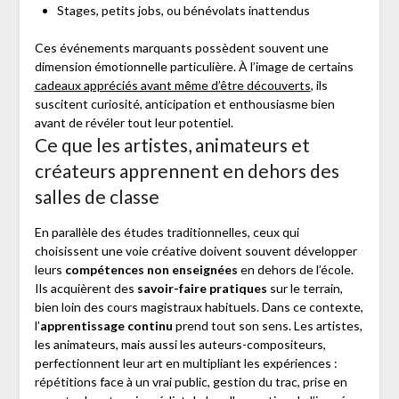
Stages, petits jobs, ou bénévolats inattendus
Ces événements marquants possèdent souvent une
dimension émotionnelle particulière. À l’image de certains
cadeaux appréciés avant même d’être découverts
, ils
suscitent curiosité, anticipation et enthousiasme bien
avant de révéler tout leur potentiel.
Ce que les artistes, animateurs et
créateurs apprennent en dehors des
salles de classe
En parallèle des études traditionnelles, ceux qui
choisissent une voie créative doivent souvent développer
leurs
compétences non enseignées
en dehors de l’école.
Ils acquièrent des
savoir-faire pratiques
sur le terrain,
bien loin des cours magistraux habituels. Dans ce contexte,
l’
apprentissage continu
prend tout son sens. Les artistes,
les animateurs, mais aussi les auteurs-compositeurs,
perfectionnent leur art en multipliant les expériences :
répétitions face à un vrai public, gestion du trac, prise en