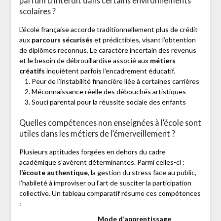
parfum d’interdit dans certains environnements
scolaires ?
L’école française accorde traditionnellement plus de crédit
aux
parcours sécurisés
et prédictibles, visant l’obtention
de diplômes reconnus. Le caractère incertain des revenus
et le besoin de débrouillardise associé aux
métiers
créatifs
inquiètent parfois l’encadrement éducatif.
Peur de l’instabilité financière liée à certaines carrières
Méconnaissance réelle des débouchés artistiques
Souci parental pour la réussite sociale des enfants
Quelles compétences non enseignées à l’école sont
utiles dans les métiers de l’émerveillement ?
Plusieurs aptitudes forgées en dehors du cadre
académique s’avèrent déterminantes. Parmi celles-ci :
l’écoute authentique
, la gestion du stress face au public,
l’habileté à improviser ou l’art de susciter la participation
collective. Un tableau comparatif résume ces compétences
:
Mode d’apprentissage