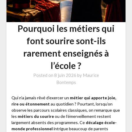
Pourquoi les métiers qui
font sourire sont-ils
rarement enseignés à
l’école ?
Posted on
8 juin 2026
by
Maurice
Bontemps
Qui n’a jamais rêvé d’exercer un
métier qui apporte joie,
rire ou étonnement
au quotidien ? Pourtant, lorsqu’on
observe les parcours scolaires classiques, on remarque que
les
métiers du sourire
ou de l’émerveillement restent
largement absents des programmes. Ce
décalage école-
monde professionnel
intrigue beaucoup de parents