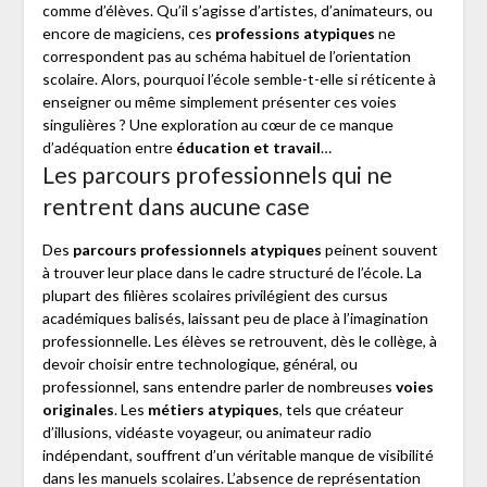
comme d’élèves. Qu’il s’agisse d’artistes, d’animateurs, ou
encore de magiciens, ces
professions atypiques
ne
correspondent pas au schéma habituel de l’orientation
scolaire. Alors, pourquoi l’école semble-t-elle si réticente à
enseigner ou même simplement présenter ces voies
singulières ? Une exploration au cœur de ce manque
d’adéquation entre
éducation et travail
…
Les parcours professionnels qui ne
rentrent dans aucune case
Des
parcours professionnels atypiques
peinent souvent
à trouver leur place dans le cadre structuré de l’école. La
plupart des filières scolaires privilégient des cursus
académiques balisés, laissant peu de place à l’imagination
professionnelle. Les élèves se retrouvent, dès le collège, à
devoir choisir entre technologique, général, ou
professionnel, sans entendre parler de nombreuses
voies
originales
. Les
métiers atypiques
, tels que créateur
d’illusions, vidéaste voyageur, ou animateur radio
indépendant, souffrent d’un véritable manque de visibilité
dans les manuels scolaires. L’absence de représentation