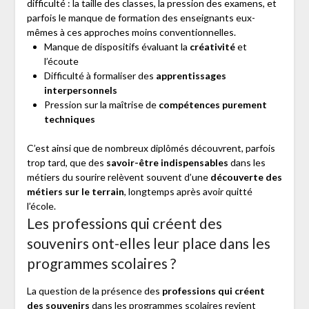
difficulté : la taille des classes, la pression des examens, et
parfois le manque de formation des enseignants eux-
mêmes à ces approches moins conventionnelles.
Manque de dispositifs évaluant la
créativité
et
l’écoute
Difficulté à formaliser des
apprentissages
interpersonnels
Pression sur la maîtrise de
compétences purement
techniques
C’est ainsi que de nombreux diplômés découvrent, parfois
trop tard, que des
savoir-être indispensables
dans les
métiers du sourire relèvent souvent d’une
découverte des
métiers sur le terrain
, longtemps après avoir quitté
l’école.
Les professions qui créent des
souvenirs ont-elles leur place dans les
programmes scolaires ?
La question de la présence des
professions qui créent
des souvenirs
dans les programmes scolaires revient