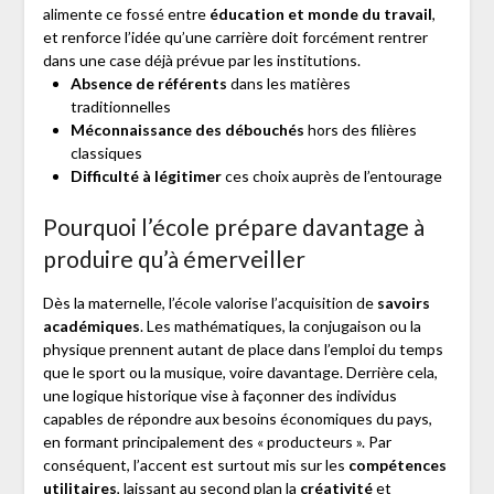
alimente ce fossé entre
éducation et monde du travail
,
et renforce l’idée qu’une carrière doit forcément rentrer
dans une case déjà prévue par les institutions.
Absence de référents
dans les matières
traditionnelles
Méconnaissance des débouchés
hors des filières
classiques
Difficulté à légitimer
ces choix auprès de l’entourage
Pourquoi l’école prépare davantage à
produire qu’à émerveiller
Dès la maternelle, l’école valorise l’acquisition de
savoirs
académiques
. Les mathématiques, la conjugaison ou la
physique prennent autant de place dans l’emploi du temps
que le sport ou la musique, voire davantage. Derrière cela,
une logique historique vise à façonner des individus
capables de répondre aux besoins économiques du pays,
en formant principalement des « producteurs ». Par
conséquent, l’accent est surtout mis sur les
compétences
utilitaires
, laissant au second plan la
créativité
et