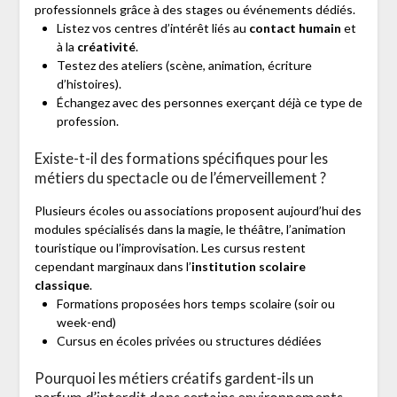
professionnels grâce à des stages ou événements dédiés.
Listez vos centres d’intérêt liés au
contact humain
et
à la
créativité
.
Testez des ateliers (scène, animation, écriture
d’histoires).
Échangez avec des personnes exerçant déjà ce type de
profession.
Existe-t-il des formations spécifiques pour les
métiers du spectacle ou de l’émerveillement ?
Plusieurs écoles ou associations proposent aujourd’hui des
modules spécialisés dans la magie, le théâtre, l’animation
touristique ou l’improvisation. Les cursus restent
cependant marginaux dans l’
institution scolaire
classique
.
Formations proposées hors temps scolaire (soir ou
week-end)
Cursus en écoles privées ou structures dédiées
Pourquoi les métiers créatifs gardent-ils un