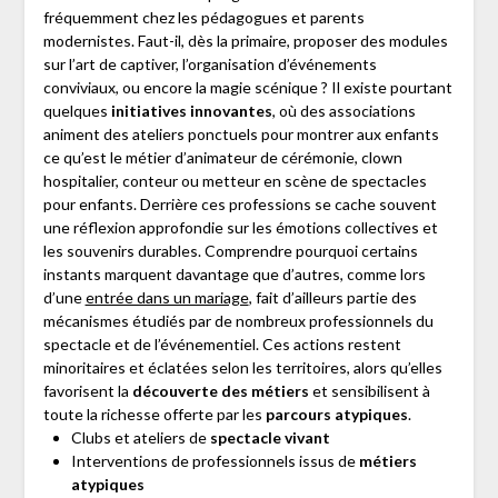
fréquemment chez les pédagogues et parents
modernistes. Faut-il, dès la primaire, proposer des modules
sur l’art de captiver, l’organisation d’événements
conviviaux, ou encore la magie scénique ? Il existe pourtant
quelques
initiatives innovantes
, où des associations
animent des ateliers ponctuels pour montrer aux enfants
ce qu’est le métier d’animateur de cérémonie, clown
hospitalier, conteur ou metteur en scène de spectacles
pour enfants. Derrière ces professions se cache souvent
une réflexion approfondie sur les émotions collectives et
les souvenirs durables. Comprendre pourquoi certains
instants marquent davantage que d’autres, comme lors
d’une
entrée dans un mariage
, fait d’ailleurs partie des
mécanismes étudiés par de nombreux professionnels du
spectacle et de l’événementiel. Ces actions restent
minoritaires et éclatées selon les territoires, alors qu’elles
favorisent la
découverte des métiers
et sensibilisent à
toute la richesse offerte par les
parcours atypiques
.
Clubs et ateliers de
spectacle vivant
Interventions de professionnels issus de
métiers
atypiques