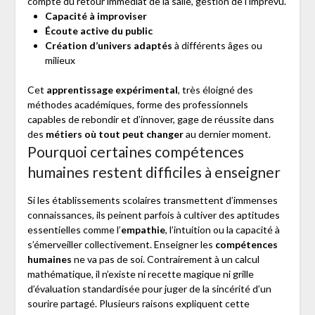
compte du retour immédiat de la salle, gestion de l’imprévu.
Capacité à improviser
Écoute active du public
Création d’univers adaptés
à différents âges ou
milieux
Cet
apprentissage expérimental
, très éloigné des
méthodes académiques, forme des professionnels
capables de rebondir et d’innover, gage de réussite dans
des
métiers où tout peut changer
au dernier moment.
Pourquoi certaines compétences
humaines restent difficiles à enseigner
Si les établissements scolaires transmettent d’immenses
connaissances, ils peinent parfois à cultiver des aptitudes
essentielles comme l’
empathie
, l’intuition ou la capacité à
s’émerveiller collectivement. Enseigner les
compétences
humaines
ne va pas de soi. Contrairement à un calcul
mathématique, il n’existe ni recette magique ni grille
d’évaluation standardisée pour juger de la sincérité d’un
sourire partagé. Plusieurs raisons expliquent cette