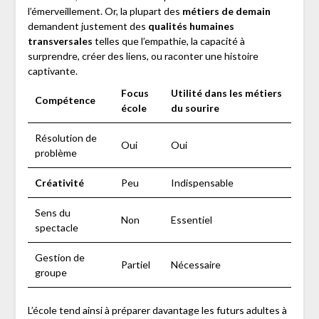
l’émerveillement. Or, la plupart des
métiers de demain
demandent justement des
qualités humaines
transversales
telles que l’empathie, la capacité à
surprendre, créer des liens, ou raconter une histoire
captivante.
Focus
Utilité dans les métiers
Compétence
école
du sourire
Résolution de
Oui
Oui
problème
Créativité
Peu
Indispensable
Sens du
Non
Essentiel
spectacle
Gestion de
Partiel
Nécessaire
groupe
L’école tend ainsi à préparer davantage les futurs adultes à