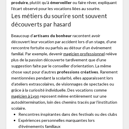
produire
, plutôt qu’à
émerveiller
ou faire rêver, expliquant
l’écart observé pour les vocations liées au sourire.
Les métiers du sourire sont souvent
découverts par hasard
Beaucoup d’
artisans du bonheur
racontent avoir
découvert leur vocation par accident lors d’un stage, d’une
rencontre fortuite ou parfois au détour d’un événement
familial. Par exemple, devenir
magicien professionnel
relève
plus de la passion découverte tardivement que d’une
suggestion faite par le conseiller d’orientation. La même
chose vaut pour d’autres
professions créatives
. Rarement
mentionnées pendant la scolarité, elles apparaissent lors
d’ateliers extrascolaires, de visionnages de spectacles ou
grâce à la curiosité individuelle. Des vocations comme
magicien à Lyon
reposent même entièrement sur une
autodétermination, loin des chemins tracés par l’institution
scolaire.
Rencontres inspirantes dans des festivals ou des clubs
Expériences personnelles marquantes lors
d’événements familiaux