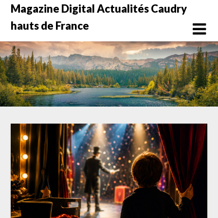
Skip
Magazine Digital Actualités Caudry
to
hauts de France
content