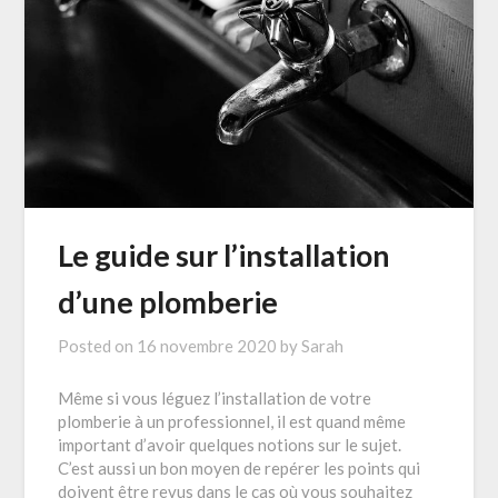
Le guide sur l’installation
d’une plomberie
Posted on
16 novembre 2020
by
Sarah
Même si vous léguez l’installation de votre
plomberie à un professionnel, il est quand même
important d’avoir quelques notions sur le sujet.
C’est aussi un bon moyen de repérer les points qui
doivent être revus dans le cas où vous souhaitez