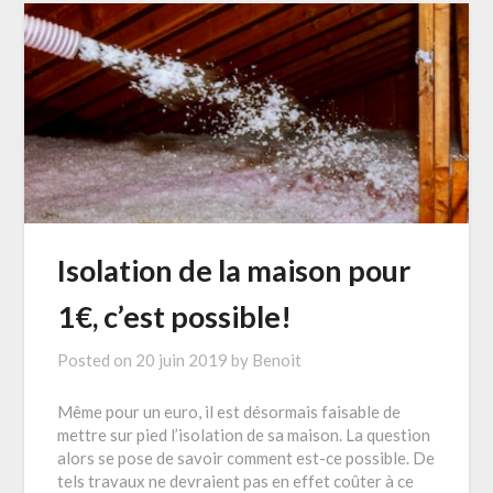
Isolation de la maison pour
1€, c’est possible!
Posted on
20 juin 2019
by
Benoit
Même pour un euro, il est désormais faisable de
mettre sur pied l’isolation de sa maison. La question
alors se pose de savoir comment est-ce possible. De
tels travaux ne devraient pas en effet coûter à ce