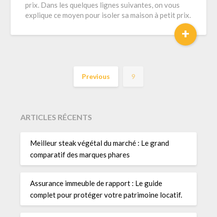
prix. Dans les quelques lignes suivantes, on vous
explique ce moyen pour isoler sa maison à petit prix.
+
Previous
9
ARTICLES RÉCENTS
Meilleur steak végétal du marché : Le grand
comparatif des marques phares
Assurance immeuble de rapport : Le guide
complet pour protéger votre patrimoine locatif.