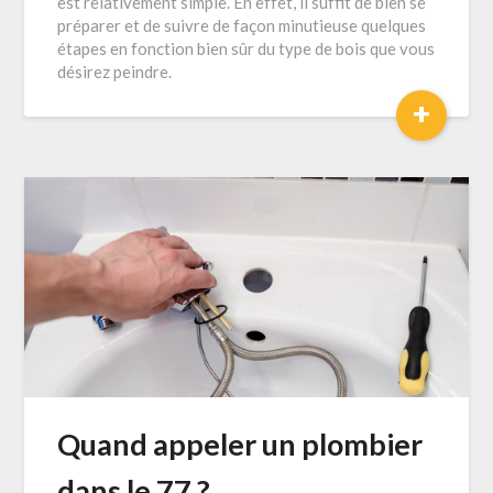
est relativement simple. En effet, il suffit de bien se
préparer et de suivre de façon minutieuse quelques
étapes en fonction bien sûr du type de bois que vous
désirez peindre.
+
Quand appeler un plombier
dans le 77 ?