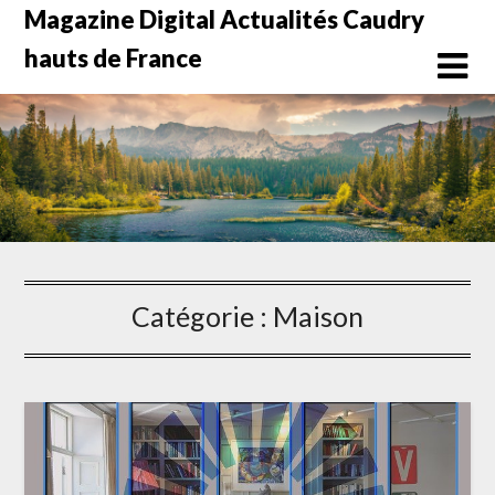
Skip
Magazine Digital Actualités Caudry
to
hauts de France
content
Catégorie :
Maison